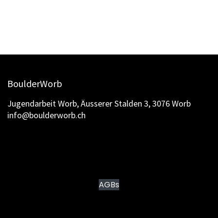
BoulderWorb
Jugendarbeit Worb, Äusserer Stalden 3, 3076 Worb
info@boulderworb.ch
AGBs