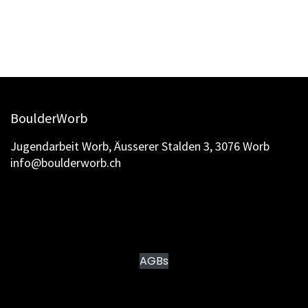
BoulderWorb
Jugendarbeit Worb, Äusserer Stalden 3, 3076 Worb
info@boulderworb.ch
AGBs